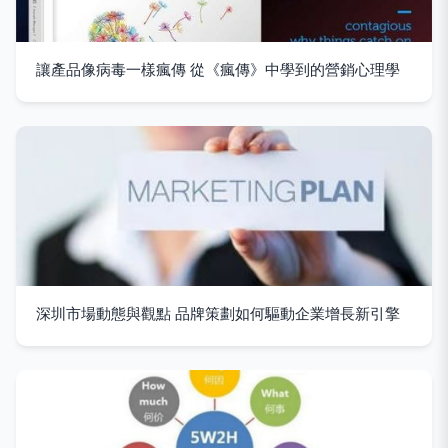
讓產品像病毒一樣瘋傳 從《瘋傳》中學到的營銷心理學
深圳市場動態與觀點 品牌策劃如何驅動企業增長新引擎