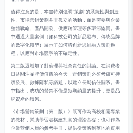
值得注意的是，本書特別強調“策劃”的系統性與創造
性。市場營銷策劃并非孤立的活動，而是需要與企業
整體戰略、產品開發、供應鏈管理等多環節協同。書
中通過大量案例（如科技公司的新品發布、傳統品牌
的數字化轉型）展示了如何將創新思維融入策劃過
程，以應對市場競爭的不確定性。
第二版還增加了對倫理與社會責任的討論。在消費者
日益關注品牌價值觀的今天，營銷策劃必須考慮可持
續發展、數據隱私等議題，以建立長期信任關系。書
中指出，成功的營銷不僅是短期銷量的提升，更是品
牌資產的積累。
《市場營銷策劃（第二版）》既可作為高校相關專業
的教材，幫助學習者構建扎實的理論基礎；也可作為
企業營銷人員的參考手冊，提供從策略到落地的實用