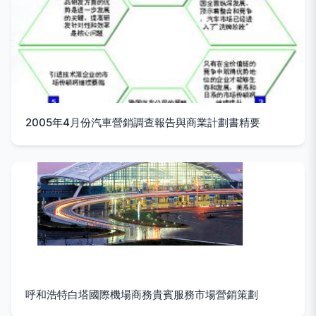
2005年4月份汽車營銷調查報告與商業計劃書精要
呼和浩特白塔國際機場商務貴賓服務市場營銷策劃