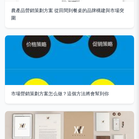
農產品營銷策劃方案 從田間到餐桌的品牌構建與市場突
圍
市場營銷策劃方案怎么做？這個方法將會幫到你