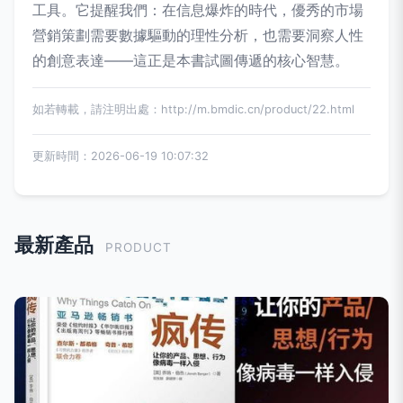
工具。它提醒我們：在信息爆炸的時代，優秀的市場
營銷策劃需要數據驅動的理性分析，也需要洞察人性
的創意表達——這正是本書試圖傳遞的核心智慧。
如若轉載，請注明出處：http://m.bmdic.cn/product/22.html
更新時間：2026-06-19 10:07:32
最新產品
PRODUCT