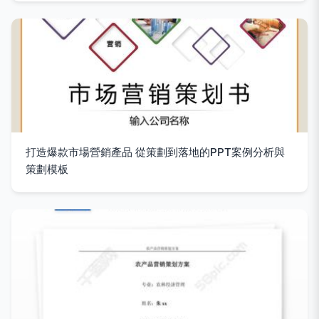
打造爆款市場營銷產品 從策劃到落地的PPT案例分析與
策劃模板