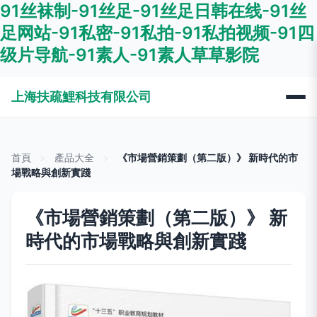
91丝袜制-91丝足-91丝足日韩在线-91丝
足网站-91私密-91私拍-91私拍视频-91四
级片导航-91素人-91素人草草影院
上海扶疏鯉科技有限公司
首頁
>
產品大全
>
《市場營銷策劃（第二版）》 新時代的市
場戰略與創新實踐
《市場營銷策劃（第二版）》 新
時代的市場戰略與創新實踐