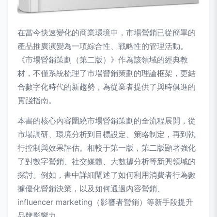
在當今快速變化的商業環境中，市場營銷已從簡單的
產品推廣演變為一項綜合性、戰略性的管理活動。
《市場營銷策劃（第二版）》作為該領域的經典教
材，不僅系統梳理了市場營銷策劃的理論框架，更結
合數字化時代的新趨勢，為從業者提供了與時俱進的
實踐指南。
本書的核心內容圍繞市場營銷策劃的全流程展開，從
市場調研、環境分析到目標設定、策略制定，再到執
行控制與效果評估。相較于第一版，第二版顯著強化
了對數字營銷、社交媒體、大數據分析等新興領域的
探討。例如，書中詳細闡述了如何利用消費者行為數
據優化營銷決策，以及如何通過內容營銷、
influencer marketing（影響者營銷）等新手段提升
品牌影響力。